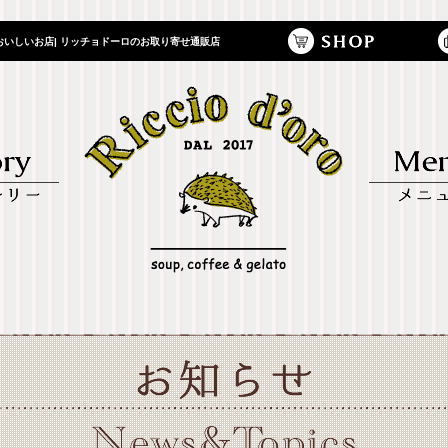
いしいお店| リッチョドーロのお取り寄せ通販店