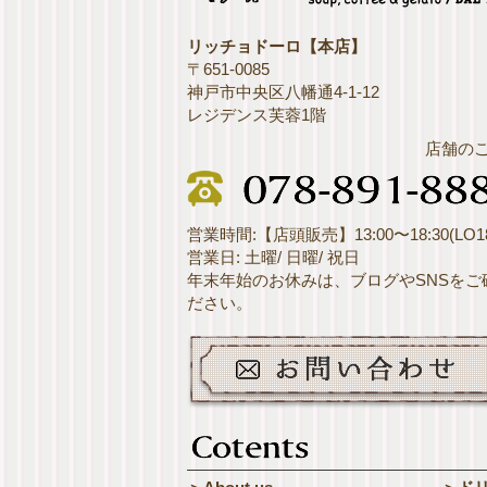
リッチョドーロ【本店】
〒651-0085
神戸市中央区八幡通4-1-12
レジデンス芙蓉1階
店舗の
営業時間:【店頭販売】13:00〜18:30(LO18
営業日: 土曜/ 日曜/ 祝日
年末年始のお休みは、ブログやSNSをご
ださい。