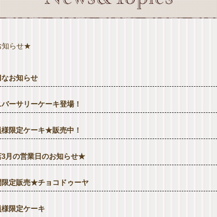
お知らせ★
切なお知らせ
ニバーサリーケーキ登場！
員様限定ケーキ★販売中！
店3月の営業日のお知らせ★
間限定販売★チョコドゥーヤ
員様限定ケーキ