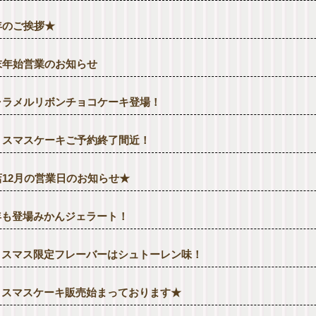
年のご挨拶★
末年始営業のお知らせ
ャラメルリボンチョコケーキ登場！
リスマスケーキご予約終了間近！
店12月の営業日のお知らせ★
年も登場みかんジェラート！
リスマス限定フレーバーはシュトーレン味！
リスマスケーキ販売始まっております★