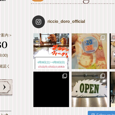
riccio_doro_official
ご案内＞
:00)
確認く