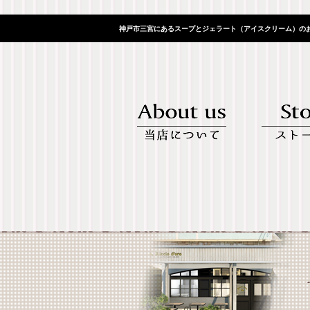
神戸市三宮にあるスープとジェラート（アイスクリーム）のお