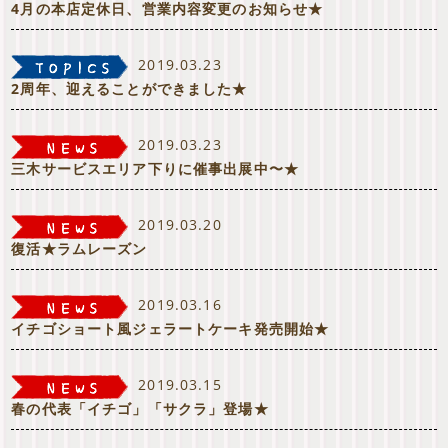
4月の本店定休日、営業内容変更のお知らせ★
2019.03.23
2周年、迎えることができました★
2019.03.23
三木サービスエリア下りに催事出展中〜★
2019.03.20
復活★ラムレーズン
2019.03.16
イチゴショート風ジェラートケーキ発売開始★
2019.03.15
春の代表「イチゴ」「サクラ」登場★