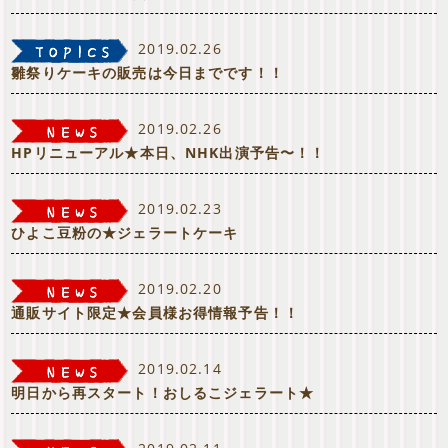
2019.02.26
雛祭りケーキの販売は今日までです！！
2019.02.26
HPリニューアル★本日、NHK出演予告〜！！
2019.02.23
ひよこ豆粉の★ジェラートケーキ
2019.02.20
通販サイト限定★会員様お得情報予告！！
2019.02.14
明日から再スタート！おしるこジェラート★