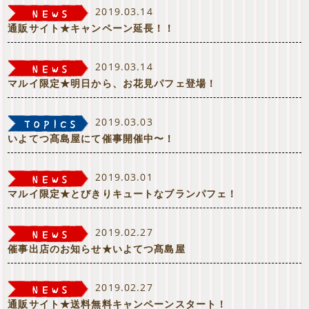
2019.03.14
通販サイト★キャンペーン延長！！
2019.03.14
マルイ限定★明日から、お花見パフェ登場！
2019.03.03
いよてつ髙島屋にて催事開催中〜！
2019.03.01
マルイ限定★とびきりキュートなブランパフェ！
2019.02.27
催事出店のお知らせ★いよてつ髙島屋
2019.02.27
通販サイト★送料無料キャンペーンスタート！