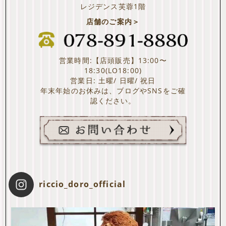
レジデンス芙蓉1階
店舗のご案内＞
営業時間:【店頭販売】13:00〜
18:30(LO18:00)
営業日: 土曜/ 日曜/ 祝日
年末年始のお休みは、ブログやSNSをご確
認ください。
riccio_doro_official