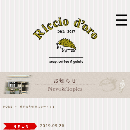
HOME
>
神戸大丸催事スタート！！
2019.03.26