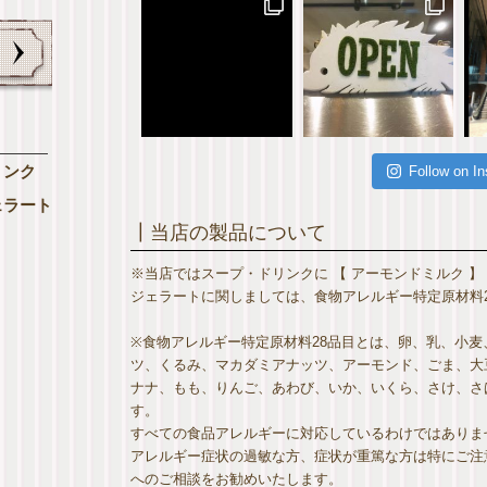
リンク
Follow on I
ェラート
┃当店の製品について
※当店ではスープ・ドリンクに 【 アーモンドミルク 】
ジェラートに関しましては、食物アレルギー特定原材料2
※食物アレルギー特定原材料28品目とは、卵、乳、小
ツ、くるみ、マカダミアナッツ、アーモンド、ごま、大
ナナ、もも、りんご、あわび、いか、いくら、さけ、さば
す。
すべての食品アレルギーに対応しているわけではありま
アレルギー症状の過敏な方、症状が重篤な方は特にご注
へのご相談をお勧めいたします。