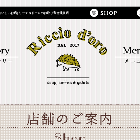
いしいお店| リッチョドーロのお取り寄せ通販店