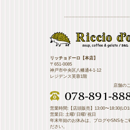
リッチョドーロ【本店】
〒651-0085
神戸市中央区八幡通4-1-12
レジデンス芙蓉1階
店舗の
営業時間:【店頭販売】13:00〜18:30(LO18
営業日: 土曜/ 日曜/ 祝日
年末年始のお休みは、ブログやSNSをご
ださい。