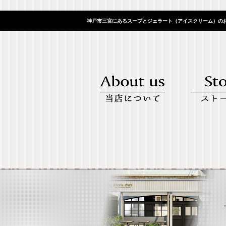
神戸市三宮にあるスープとジェラート（アイスクリーム）のお