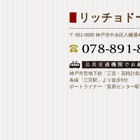
リッチョド
〒 651-0085 神戸市中央区八幡通
神戸市営地下鉄「三宮・花時計前
各線「三宮駅」より徒歩5分
ポートライナー「貿易センター駅