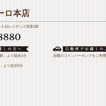
ーロ本店
4-1-12レジデンス芙蓉1階
駅」より徒歩1分
近隣のコインパーキングをご利
」より徒歩5分