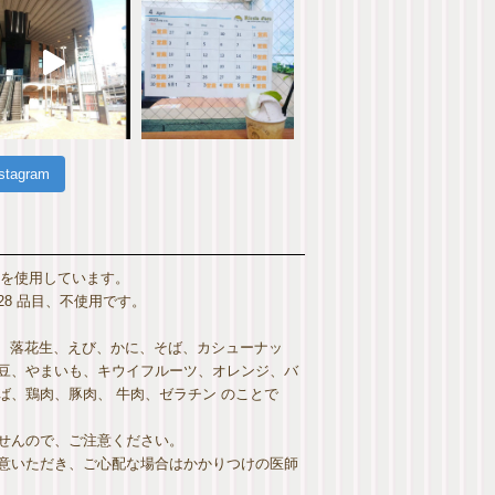
nstagram
 を使用しています。
8 品目、不使用です。
麦、落花生、えび、かに、そば、カシューナッ
豆、やまいも、キウイフルーツ、オレンジ、バ
、鶏肉、豚肉、 牛肉、ゼラチン のことで
せんので、ご注意ください。
意いただき、ご心配な場合はかかりつけの医師