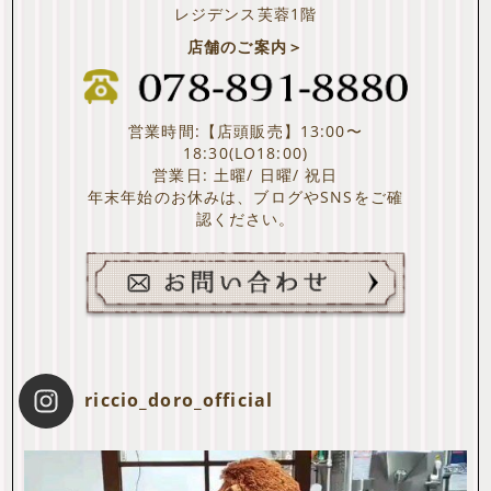
レジデンス芙蓉1階
店舗のご案内＞
営業時間:【店頭販売】13:00〜
18:30(LO18:00)
営業日: 土曜/ 日曜/ 祝日
年末年始のお休みは、ブログやSNSをご確
認ください。
riccio_doro_official