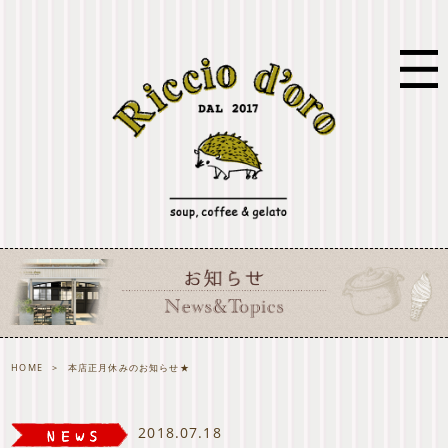
HOME
>
本店正月休みのお知らせ★
2018.07.18