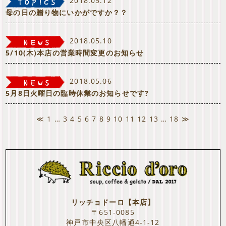
2018.05.12
母の日の贈り物にいかがですか？？
2018.05.10
5/10(木)本店の営業時間変更のお知らせ
2018.05.06
5月8日火曜日の臨時休業のお知らせです?
≪
1
…
3
4
5
6
7
8
9
10
11
12
13
…
18
≫
リッチョドーロ【本店】
〒651-0085
神戸市中央区八幡通4-1-12