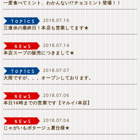
一度食べてミント、わかんない!?チョコミント登場！！
2018.07.16
三連休の最終日！本店も営業してます★
2018.07.14
本店スープの販売につきまして★
2018.07.07
大雨ですが、、、オープンしております。
2018.07.06
本日16時までの営業です【マルイ/本店】
2018.07.04
じゃがいもポタージュ夏仕様★