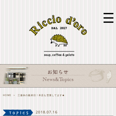
HOME
>
三連休の最終日！本店も営業してます★
2018.07.16