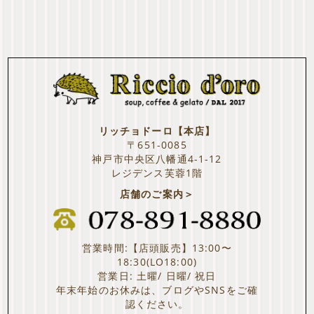
リッチョドーロ【本店】
〒651-0085
神戸市中央区八幡通4-1-12
レジデンス芙蓉1階
店舗のご案内＞
営業時間:【店頭販売】13:00〜
18:30(LO18:00)
営業日: 土曜/ 日曜/ 祝日
年末年始のお休みは、ブログやSNSをご確
認ください。