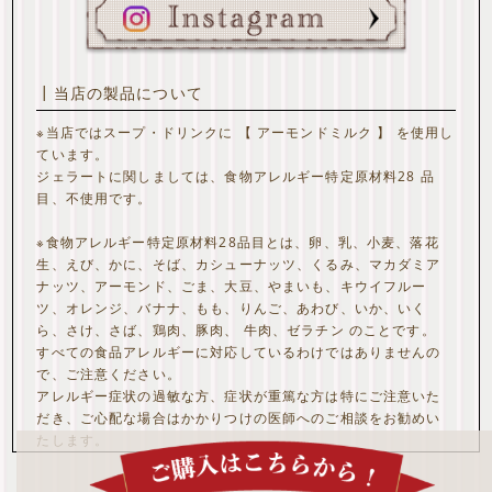
┃当店の製品について
※当店ではスープ・ドリンクに 【 アーモンドミルク 】 を使用し
ています。
ジェラートに関しましては、食物アレルギー特定原材料28 品
目、不使用です。
※食物アレルギー特定原材料28品目とは、卵、乳、小麦、落花
生、えび、かに、そば、カシューナッツ、くるみ、マカダミア
ナッツ、アーモンド、ごま、大豆、やまいも、キウイフルー
ツ、オレンジ、バナナ、もも、りんご、あわび、いか、いく
ら、さけ、さば、鶏肉、豚肉、 牛肉、ゼラチン のことです。
すべての食品アレルギーに対応しているわけではありませんの
で、ご注意ください。
アレルギー症状の過敏な方、症状が重篤な方は特にご注意いた
だき、ご心配な場合はかかりつけの医師へのご相談をお勧めい
たします。