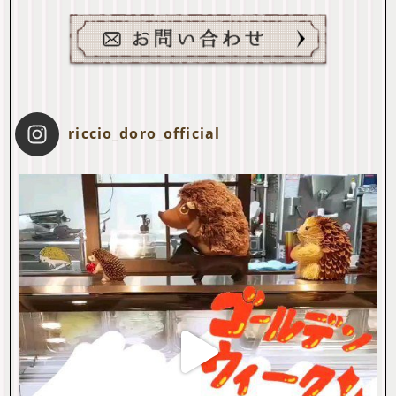
riccio_doro_official