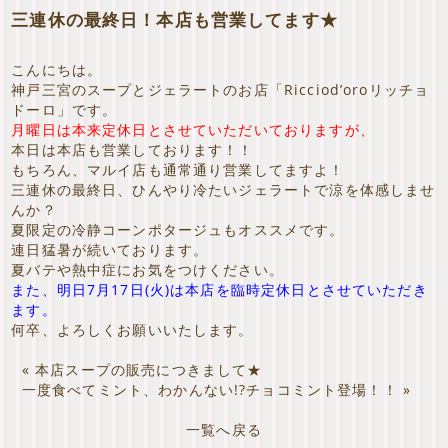
三連休の最終日！本店も営業してます★
こんにちは。
神戸三宮のスープとジェラートのお店「Ricciod’oroリッチョ
ドーロ」です。
月曜日は本来定休日とさせていただいておりますが、
本日は本店も営業しております！！
もちろん、マルイ店も通常通り営業してますよ！
三連休の最終日、ひんやり冷たいジェラートで涼を体感しませ
んか？
夏限定の冷静コーンポタージュもオススメです。
連日猛暑が続いております。
夏バテや熱中症にお気をつけください。
また、明日7月17日(火)は本店を臨時定休日とさせていただき
ます。
何卒、よろしくお願いいたします。
«
本店スープの販売につきまして★
一度食べてミント、わかんない!?チョコミント登場！！
»
一覧へ戻る