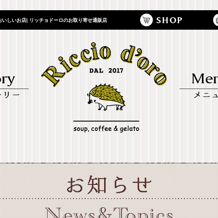
いしいお店| リッチョドーロのお取り寄せ通販店