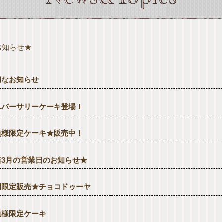
お知らせ★
切なお知らせ
ニバーサリーケーキ登場！
員様限定ケーキ★販売中！
店3月の営業日のお知らせ★
間限定販売★チョコドゥーヤ
員様限定ケーキ