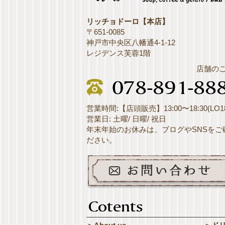
リッチョドーロ【本店】
〒651-0085
神戸市中央区八幡通4-1-12
レジデンス芙蓉1階
店舗の
営業時間:【店頭販売】13:00〜18:30(LO18
営業日: 土曜/ 日曜/ 祝日
年末年始のお休みは、ブログやSNSをご
ださい。