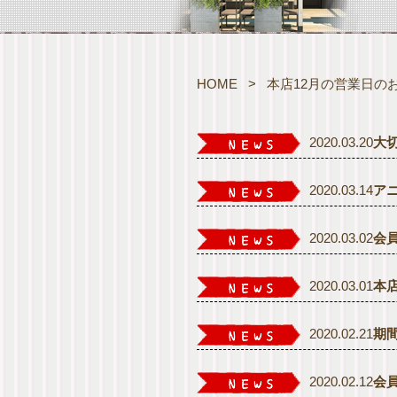
HOME
>
本店12月の営業日の
2020.03.20
大
2020.03.14
ア
2020.03.02
会
2020.03.01
本
2020.02.21
期
2020.02.12
会