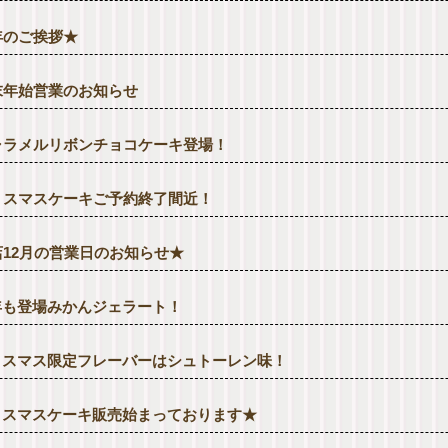
年のご挨拶★
末年始営業のお知らせ
ャラメルリボンチョコケーキ登場！
リスマスケーキご予約終了間近！
店12月の営業日のお知らせ★
年も登場みかんジェラート！
リスマス限定フレーバーはシュトーレン味！
リスマスケーキ販売始まっております★