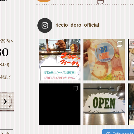
riccio_doro_official
ご案内＞
:00)
確認く