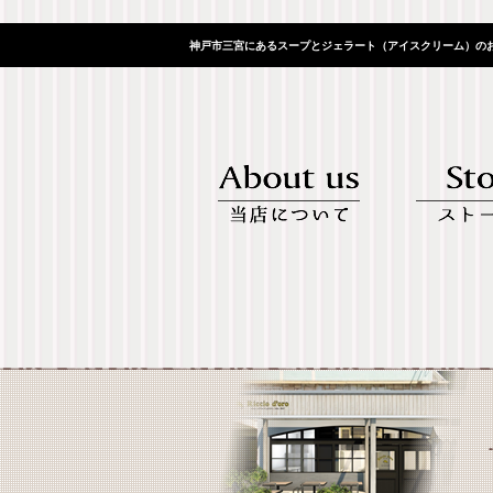
神戸市三宮にあるスープとジェラート（アイスクリーム）のお