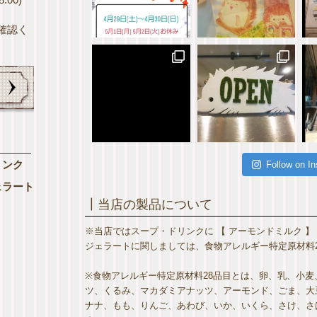
確認く
リンク
Follow on I
ェラート
┃当店の製品について
※当店ではスープ・ドリンクに 【 アーモンドミルク 】
ジェラートに関しましては、食物アレルギー特定原材料2
※食物アレルギー特定原材料28品目とは、卵、乳、小
ツ、くるみ、マカダミアナッツ、アーモンド、ごま、大
ナナ、もも、りんご、あわび、いか、いくら、さけ、さば