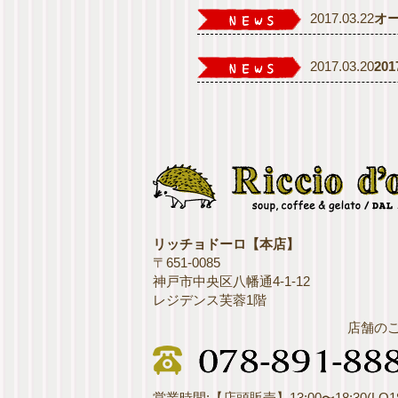
2017.03.22
オ
2017.03.20
20
リッチョドーロ【本店】
〒651-0085
神戸市中央区八幡通4-1-12
レジデンス芙蓉1階
店舗の
営業時間:【店頭販売】13:00〜18:30(LO18