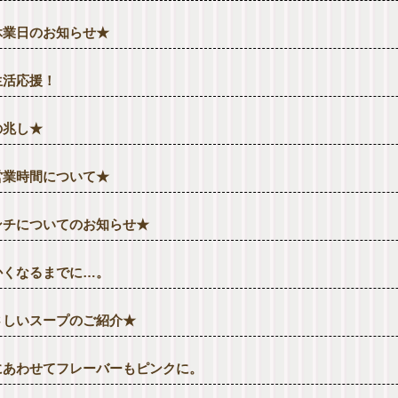
休業日のお知らせ★
生活応援！
の兆し★
営業時間について★
ンチについてのお知らせ★
かくなるまでに…。
さしいスープのご紹介★
にあわせてフレーバーもピンクに。