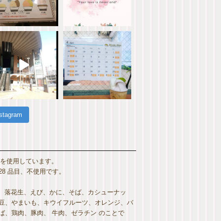
nstagram
 を使用しています。
8 品目、不使用です。
麦、落花生、えび、かに、そば、カシューナッ
豆、やまいも、キウイフルーツ、オレンジ、バ
、鶏肉、豚肉、 牛肉、ゼラチン のことで