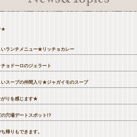
中★
しいランチメニュー★リッチョカレー
ッチョドーロのジェラート
しいスープの仲間入り★ジャガイモのスープ
ながりを感じます★
宮の穴場デートスポット!?
持ち帰りもできます。