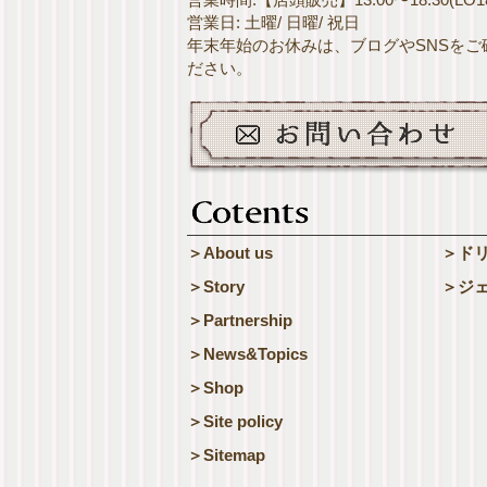
営業日: 土曜/ 日曜/ 祝日
年末年始のお休みは、ブログやSNSをご
ださい。
＞About us
＞ド
＞Story
＞ジ
＞Partnership
＞News&Topics
＞Shop
＞Site policy
＞Sitemap