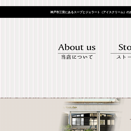
神戸市三宮にあるスープとジェラート（アイスクリーム）のお