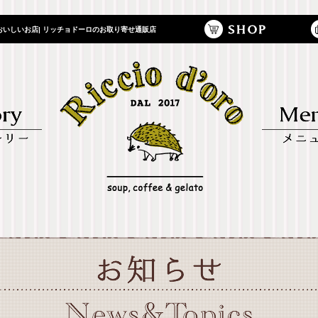
いしいお店| リッチョドーロのお取り寄せ通販店