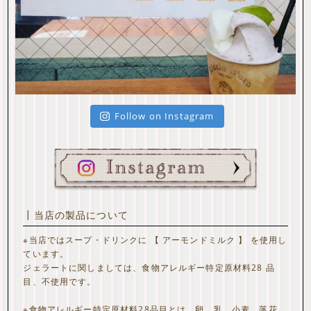
Follow on Instagram
┃当店の製品について
※当店ではスープ・ドリンクに 【 アーモンドミルク 】 を使用し
ています。
ジェラートに関しましては、食物アレルギー特定原材料28 品
目、不使用です。
※食物アレルギー特定原材料28品目とは、卵、乳、小麦、落花