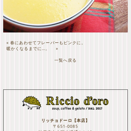
«
春にあわせてフレーバーもピンクに。
暖かくなるまでに…。
»
一覧へ戻る
リッチョドーロ【本店】
〒651-0085