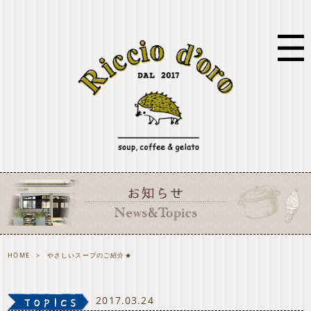
HOME
>
やさしいスープのご紹介★
2017.03.24