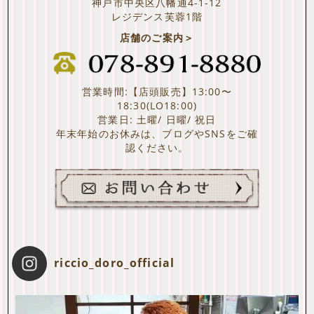
神戸市中央区八幡通4-1-12
レジデンス芙蓉1階
店舗のご案内＞
営業時間:【店頭販売】13:00〜
18:30(LO18:00)
営業日: 土曜/ 日曜/ 祝日
年末年始のお休みは、ブログやSNSをご確
認ください。
riccio_doro_official