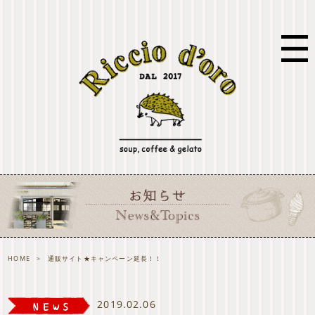
HOME
>
通販サイト★キャンペーン延長！！
2019.02.06