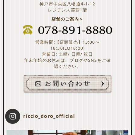
神戸市中央区八幡通4-1-12
レジデンス芙蓉1階
店舗のご案内＞
営業時間:【店頭販売】13:00〜
18:30(LO18:00)
営業日: 土曜/ 日曜/ 祝日
年末年始のお休みは、ブログやSNSをご確
認ください。
riccio_doro_official