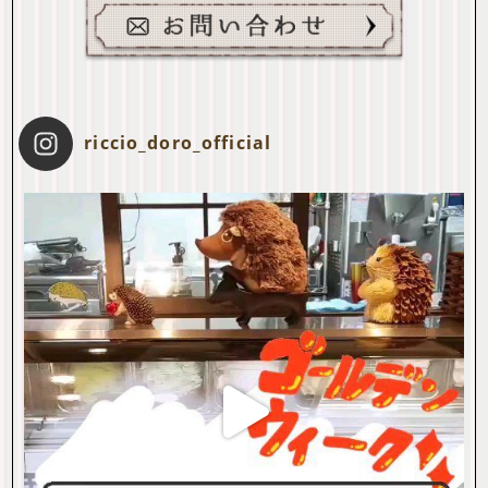
riccio_doro_official