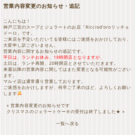
営業内容変更のお知らせ・追記
こんにちは！
神戸三宮のスープとジェラートのお店「Ricciod’oroリッチョ
ドーロ」です。
ご来店を予定いただいてる皆様にはご迷惑をおかけしており、
大変申し訳ございません。
営業内容に関するお知らせの追記です。
平日は、ランチお休み、18時閉店となりますが、
土日は、ランチ再開、20時閉店とさせていただきます。
来週以降の営業内容に関してはまた変更となる可能性がござい
ます。
マルイ店は通常通り営業しております。
ご迷惑をおかけしますが、何卒ご了承のほど、よろしくお願い
します
«
営業内容変更のお知らせです
クリスマスのジェラートケーキの受付は終了しました★
»
一覧へ戻る