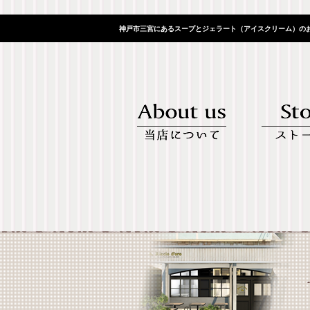
神戸市三宮にあるスープとジェラート（アイスクリーム）のお