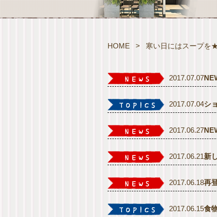
HOME
>
寒い日にはスープを
2017.07.07
N
2017.07.04
シ
2017.06.27
N
2017.06.21
新
2017.06.18
再
2017.06.15
食