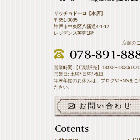
リッチョドーロ【本店】
〒651-0085
神戸市中央区八幡通4-1-12
レジデンス芙蓉1階
店舗の
営業時間:【店頭販売】13:00〜18:30(LO18
営業日: 土曜/ 日曜/ 祝日
年末年始のお休みは、ブログやSNSをご
ださい。