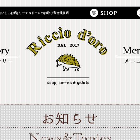
いしいお店| リッチョドーロのお取り寄せ通販店