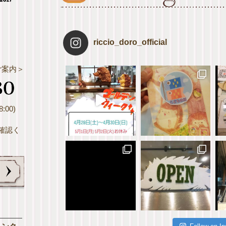
riccio_doro_official
ご案内＞
:00)
確認く