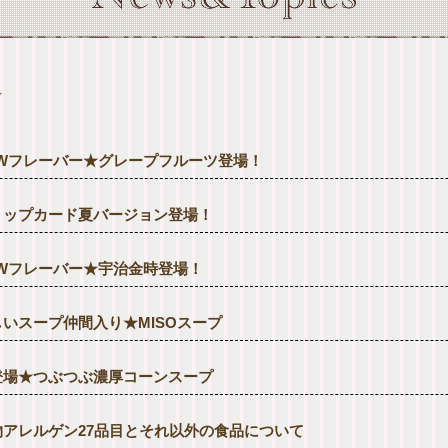
★
EWフレーバー★グレープフルーツ登場！
ョップカード夏バージョン登場！
EWフレーバー★宇治金時登場！
しいスープ仲間入り★MISOスープ
登場★つぶつぶ濃厚コーンスープ
物アレルゲン27品目とそれ以外の食品について