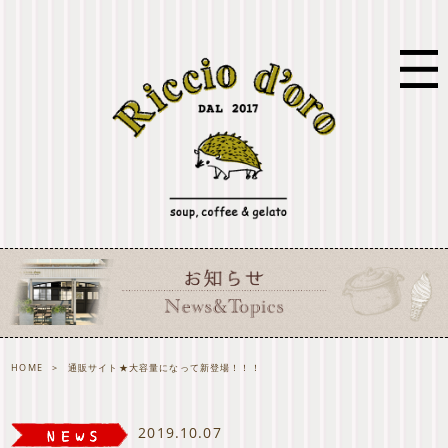
HOME
>
通販サイト★大容量になって新登場！！！
2019.10.07