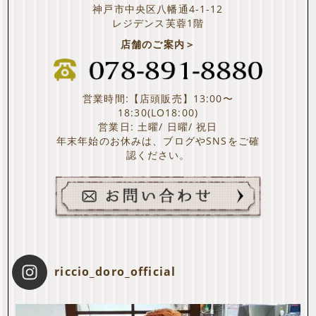
神戸市中央区八幡通4-1-12
レジデンス芙蓉1階
店舗のご案内＞
営業時間:【店頭販売】13:00〜
18:30(LO18:00)
営業日: 土曜/ 日曜/ 祝日
年末年始のお休みは、ブログやSNSをご確
認ください。
riccio_doro_official