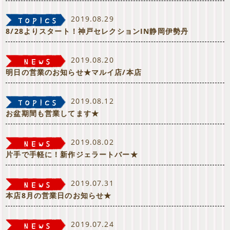
2019.08.29
8/28よりスタート！神戸セレクションIN静岡伊勢丹
2019.08.20
明日の営業のお知らせ★マルイ店/本店
2019.08.12
お盆期間も営業してます★
2019.08.02
片手で手軽に！新作ジェラートバー★
2019.07.31
本店8月の営業日のお知らせ★
2019.07.24