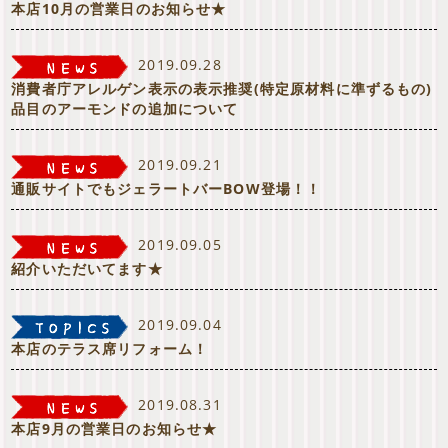
本店10月の営業日のお知らせ★
2019.09.28
消費者庁アレルゲン表示の表示推奨(特定原材料に準ずるもの)
品目のアーモンドの追加について
2019.09.21
通販サイトでもジェラートバーBOW登場！！
2019.09.05
紹介いただいてます★
2019.09.04
本店のテラス席リフォーム！
2019.08.31
本店9月の営業日のお知らせ★