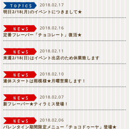
2018.02.17
明日2/18(月)のイベントにつきまして★
2018.02.16
定番フレーバー「チョコレート」復活★
2018.02.11
来週2/18(日)はイベント出店のため休業致します
2018.02.10
連休スタートは雨模様★月曜営業します！
2018.02.07
新フレーバー★ティラミス登場！
2018.02.06
バレンタイン期間限定メニュー「チョコドゥーヤ」登場★