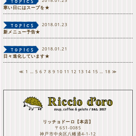
2018.01.25
寒い日にはスープを★
2018.01.23
新メニュー予告★
2018.01.21
日々進化しています★
≪
1
…
5
6
7
8
9
10
11
12
13
14
15
…
18
≫
リッチョドーロ【本店】
〒651-0085
神戸市中央区八幡通4-1-12