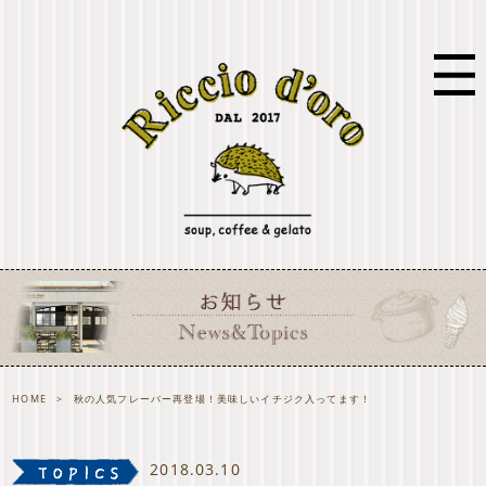
HOME
>
秋の人気フレーバー再登場！美味しいイチジク入ってます！
2018.03.10