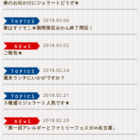
春のお出かけにジェラートどうぞ★
2018.03.06
春はすぐそこ★期間限定みかん終了間近！
2018.03.02
ご報告★
2018.02.24
週末ランチにいかがですか？
2018.02.21
３種盛りジェラート人気です★
2018.02.20
「第一回アレルギーとファミリーフェスタin名古屋」