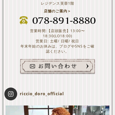
レジデンス芙蓉1階
店舗のご案内＞
営業時間:【店頭販売】13:00〜
18:30(LO18:00)
営業日: 土曜/ 日曜/ 祝日
年末年始のお休みは、ブログやSNSをご確
認ください。
riccio_doro_official