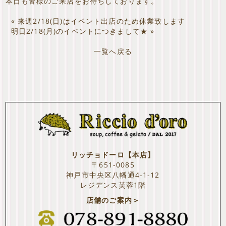
本日も皆様のご来店をお待ちしております。
«
来週2/18(日)はイベント出店のため休業致します
明日2/18(月)のイベントにつきまして★
»
一覧へ戻る
リッチョドーロ【本店】
〒651-0085
神戸市中央区八幡通4-1-12
レジデンス芙蓉1階
店舗のご案内＞