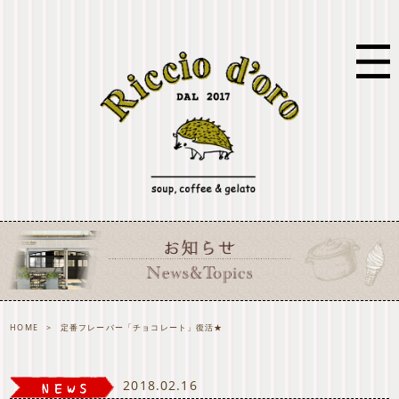
HOME
>
定番フレーバー「チョコレート」復活★
2018.02.16