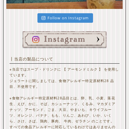
Follow on Instagram
┃当店の製品について
※当店ではスープ・ドリンクに 【 アーモンドミルク 】 を使用し
ています。
ジェラートに関しましては、食物アレルギー特定原材料28 品
目、不使用です。
※食物アレルギー特定原材料28品目とは、卵、乳、小麦、落花
生、えび、かに、そば、カシューナッツ、くるみ、マカダミア
ナッツ、アーモンド、ごま、大豆、やまいも、キウイフルー
ツ、オレンジ、バナナ、もも、りんご、あわび、いか、いく
ら、さけ、さば、鶏肉、豚肉、 牛肉、ゼラチン のことです。
すべての食品アレルギーに対応しているわけではありませんの