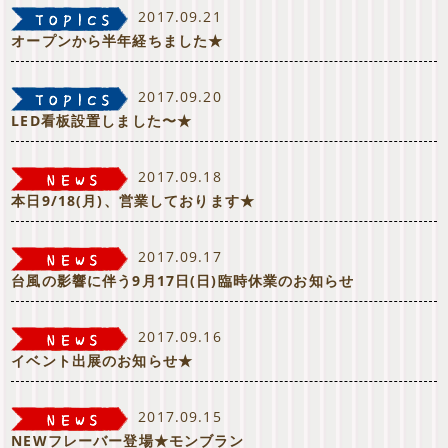
2017.09.21
オープンから半年経ちました★
2017.09.20
LED看板設置しました〜★
2017.09.18
本日9/18(月)、営業しております★
2017.09.17
台風の影響に伴う9月17日(日)臨時休業のお知らせ
2017.09.16
イベント出展のお知らせ★
2017.09.15
NEWフレーバー登場★モンブラン