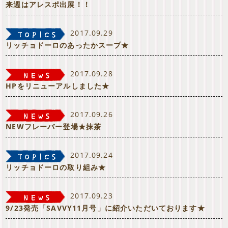
来週はアレスポ出展！！
2017.09.29
リッチョドーロのあったかスープ★
2017.09.28
HPをリニューアルしました★
2017.09.26
NEWフレーバー登場★抹茶
2017.09.24
リッチョドーロの取り組み★
2017.09.23
9/23発売「SAVVY11月号」に紹介いただいております★