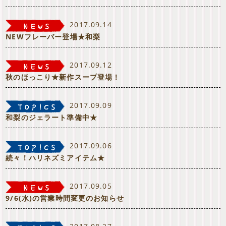
2017.09.14
NEWフレーバー登場★和梨
2017.09.12
秋のほっこり★新作スープ登場！
2017.09.09
和梨のジェラート準備中★
2017.09.06
続々！ハリネズミアイテム★
2017.09.05
9/6(水)の営業時間変更のお知らせ