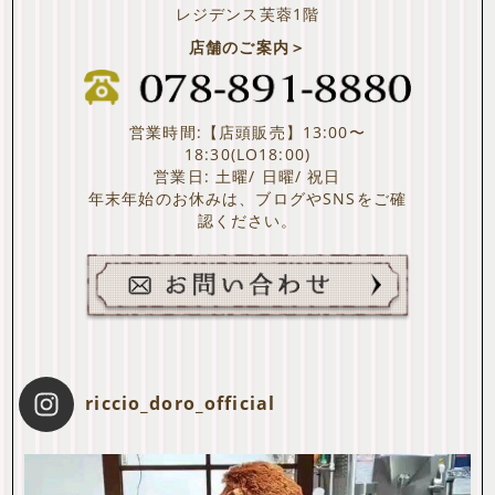
レジデンス芙蓉1階
店舗のご案内＞
営業時間:【店頭販売】13:00〜
18:30(LO18:00)
営業日: 土曜/ 日曜/ 祝日
年末年始のお休みは、ブログやSNSをご確
認ください。
riccio_doro_official