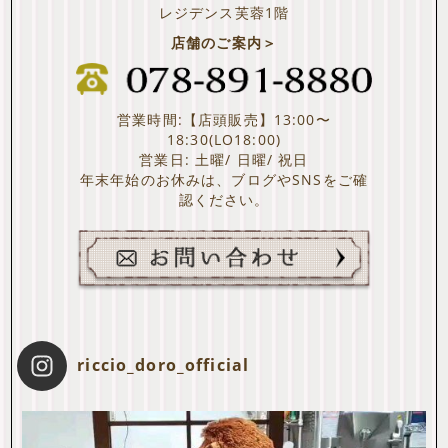
レジデンス芙蓉1階
店舗のご案内＞
営業時間:【店頭販売】13:00〜
18:30(LO18:00)
営業日: 土曜/ 日曜/ 祝日
年末年始のお休みは、ブログやSNSをご確
認ください。
riccio_doro_official