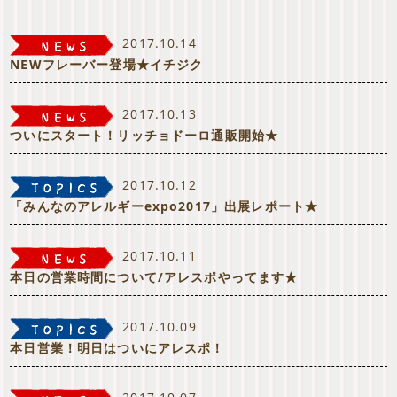
2017.10.14
NEWフレーバー登場★イチジク
2017.10.13
ついにスタート！リッチョドーロ通販開始★
2017.10.12
「みんなのアレルギーexpo2017」出展レポート★
2017.10.11
本日の営業時間について/アレスポやってます★
2017.10.09
本日営業！明日はついにアレスポ！