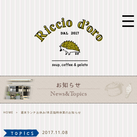
HOME
>
週末ランチお休み/本店臨時休業のお知らせ
2017.11.08