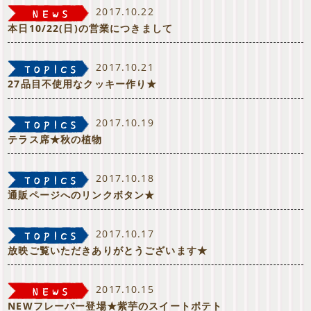
2017.10.22
本日10/22(日)の営業につきまして
2017.10.21
27品目不使用なクッキー作り★
2017.10.19
テラス席★秋の植物
2017.10.18
通販ページへのリンクボタン★
2017.10.17
放映ご覧いただきありがとうございます★
2017.10.15
NEWフレーバー登場★紫芋のスイートポテト