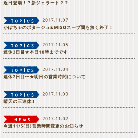
近日登場！？新ジェラート？？
2017.11.07
かぼちゃのポタージュ&MISOスープ間も無く終了！
2017.11.05
連休3日目★本日18時までです
2017.11.04
連休2日目〜★明日の営業時間について
2017.11.03
晴天の三連休!!
2017.11.02
今週11/5(日)営業時間変更のお知らせ