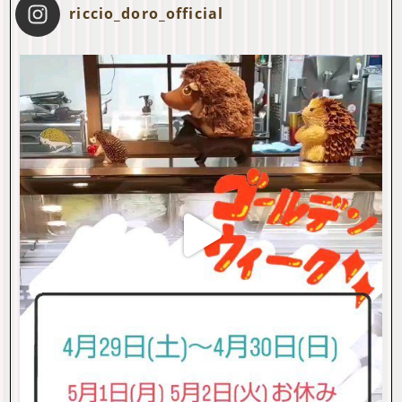
riccio_doro_official