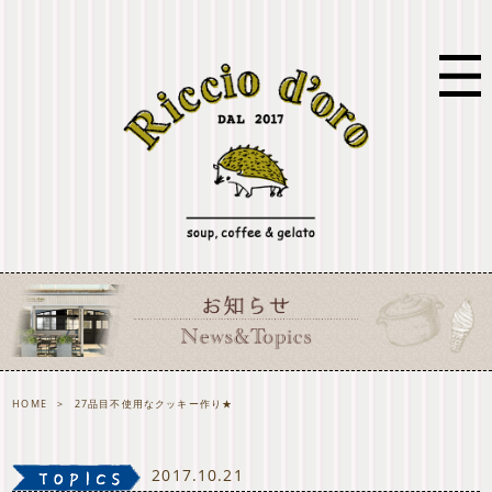
HOME
>
27品目不使用なクッキー作り★
2017.10.21