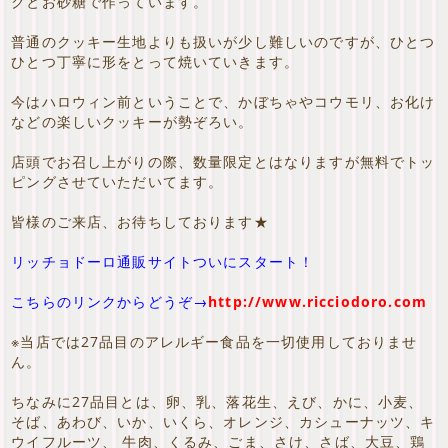
クとお砂糖で作っています。
普通のクッキー生地よりも扱いが少し難しいのですが、ひとつ
ひとつ丁寧に形をとって焼いていきます。
今はハロウィン前ということで、かぼちゃやコウモリ、お化け
などの楽しいクッキーが勢ぞろい。
店頭でお召し上がりの際、数量限定とはなりますが無料でトッ
ピングさせていただいてます。
皆様のご来店、お待ちしております★
リッチョドーロ通販サイトついにスタート！
こちらのリンクからどうぞ→
http://www.ricciodoro.com
※当店では27品目のアレルギー食品を一切使用しておりませ
ん。
ちなみに27品目とは、卵、乳、落花生、えび、かに、小麦、
そば、あわび、いか、いくら、オレンジ、カシューナッツ、キ
ウイフルーツ、 牛肉、くるみ、ごま、さけ、さば、大豆、鶏