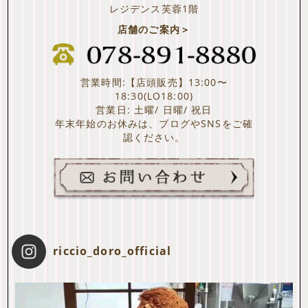
レジデンス芙蓉1階
店舗のご案内＞
営業時間:【店頭販売】13:00〜
18:30(LO18:00)
営業日: 土曜/ 日曜/ 祝日
年末年始のお休みは、ブログやSNSをご確
認ください。
riccio_doro_official