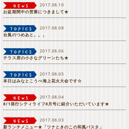
2017.08.10
お盆期間中の営業につきまして★
2017.08.08
台風のつめあと。。。
2017.08.06
テラス席の小さなグリーンたち★
2017.08.05
本日はみなとこうべ海上花火大会です☆
2017.08.04
8/1発行シティライフ8月号に紹介いただいています★
2017.08.03
新ランチメニュー★「ツナときのこの和風パスタ」