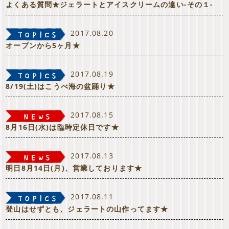
よくある質問★ジェラートとアイスクリームの違い-その１-
2017.08.20
オープンから5ヶ月★
2017.08.19
8/19(土)はこうべ海の盆踊り★
2017.08.15
8月16日(水)は臨時定休日です★
2017.08.13
明日8月14日(月)、営業しております★
2017.08.11
登山はせずとも、ジェラートの山作ってます★