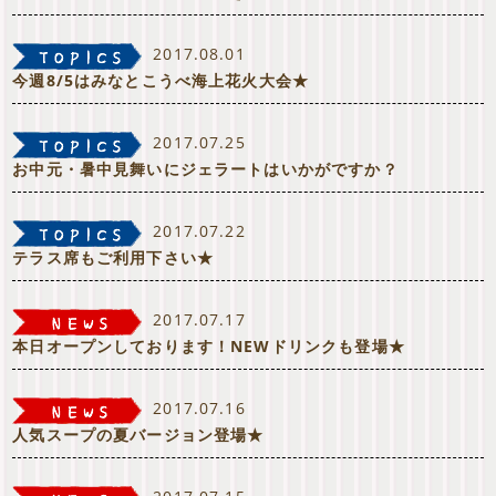
2017.08.01
今週8/5はみなとこうべ海上花火大会★
2017.07.25
お中元・暑中見舞いにジェラートはいかがですか？
2017.07.22
テラス席もご利用下さい★
2017.07.17
本日オープンしております！NEWドリンクも登場★
2017.07.16
人気スープの夏バージョン登場★