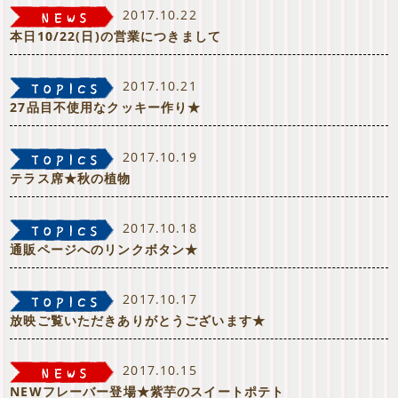
2017.10.22
本日10/22(日)の営業につきまして
2017.10.21
27品目不使用なクッキー作り★
2017.10.19
テラス席★秋の植物
2017.10.18
通販ページへのリンクボタン★
2017.10.17
放映ご覧いただきありがとうございます★
2017.10.15
NEWフレーバー登場★紫芋のスイートポテト