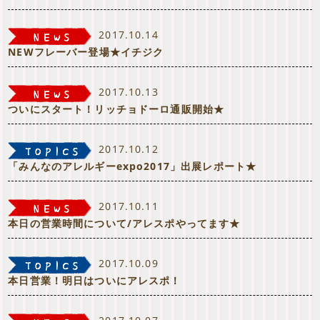
2017.10.14
NEWフレーバー登場★イチジク
2017.10.13
ついにスタート！リッチョドーロ通販開始★
2017.10.12
「みんなのアレルギーexpo2017」出展レポート★
2017.10.11
本日の営業時間について/アレスポやってます★
2017.10.09
本日営業！明日はついにアレスポ！