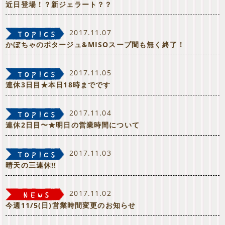
近日登場！？新ジェラート？？
2017.11.07
かぼちゃのポタージュ&MISOスープ間も無く終了！
2017.11.05
連休3日目★本日18時までです
2017.11.04
連休2日目〜★明日の営業時間について
2017.11.03
晴天の三連休!!
2017.11.02
今週11/5(日)営業時間変更のお知らせ