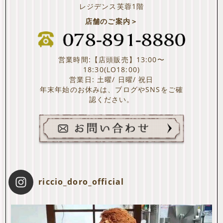
レジデンス芙蓉1階
店舗のご案内＞
営業時間:【店頭販売】13:00〜
18:30(LO18:00)
営業日: 土曜/ 日曜/ 祝日
年末年始のお休みは、ブログやSNSをご確
認ください。
riccio_doro_official