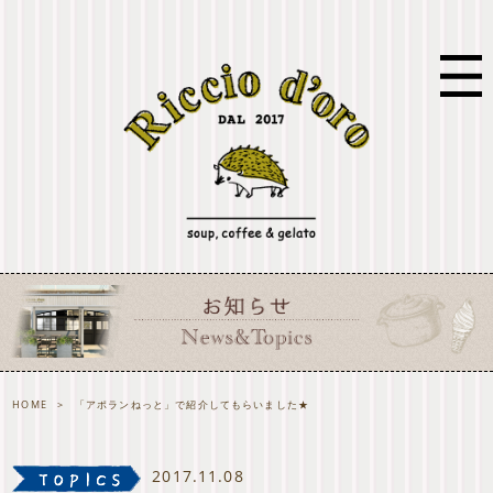
HOME
>
「アポランねっと」で紹介してもらいました★
2017.11.08