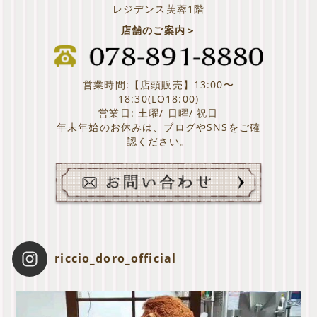
レジデンス芙蓉1階
店舗のご案内＞
営業時間:【店頭販売】13:00〜
18:30(LO18:00)
営業日: 土曜/ 日曜/ 祝日
年末年始のお休みは、ブログやSNSをご確
認ください。
riccio_doro_official