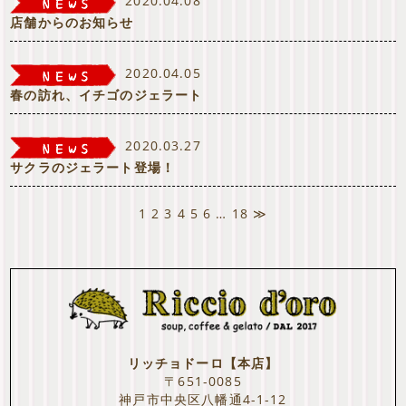
2020.04.08
店舗からのお知らせ
2020.04.05
春の訪れ、イチゴのジェラート
2020.03.27
サクラのジェラート登場！
1
2
3
4
5
6
…
18
≫
リッチョドーロ【本店】
〒651-0085
神戸市中央区八幡通4-1-12