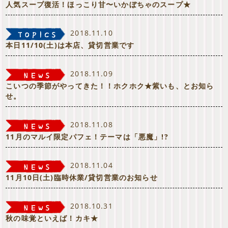
人気スープ復活！ほっこり甘〜いかぼちゃのスープ★
2018.11.10
本日11/10(土)は本店、貸切営業です
2018.11.09
こいつの季節がやってきた！！ホクホク★紫いも、とお知ら
せ。
2018.11.08
11月のマルイ限定パフェ！テーマは「悪魔」!?
2018.11.04
11月10日(土)臨時休業/貸切営業のお知らせ
2018.10.31
秋の味覚といえば！カキ★