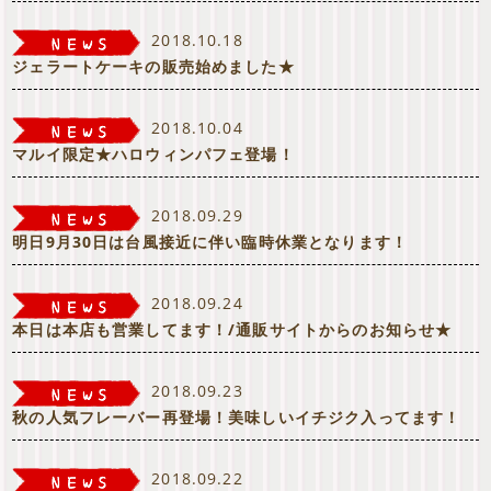
2018.10.18
ジェラートケーキの販売始めました★
2018.10.04
マルイ限定★ハロウィンパフェ登場！
2018.09.29
明日9月30日は台風接近に伴い臨時休業となります！
2018.09.24
本日は本店も営業してます！/通販サイトからのお知らせ★
2018.09.23
秋の人気フレーバー再登場！美味しいイチジク入ってます！
2018.09.22