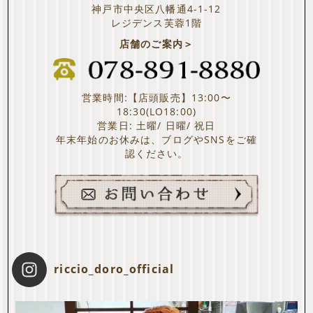
神戸市中央区八幡通4-1-12
レジデンス芙蓉1階
店舗のご案内＞
営業時間:【店頭販売】13:00〜
18:30(LO18:00)
営業日: 土曜/ 日曜/ 祝日
年末年始のお休みは、ブログやSNSをご確
認ください。
riccio_doro_official