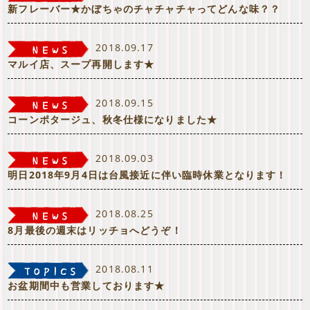
新フレーバー★かぼちゃのチャチャチャってどんな味？？
2018.09.17
マルイ店、スープ再開します★
2018.09.15
コーンポタージュ、秋冬仕様になりました★
2018.09.03
明日2018年9月4日は台風接近に伴い臨時休業となります！
2018.08.25
8月最後の週末はリッチョへどうぞ！
2018.08.11
お盆期間中も営業しております★