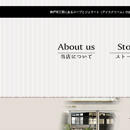
神戸市三宮にあるスープとジェラート（アイスクリーム）のお