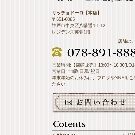
リッチョドーロ【本店】
〒651-0085
神戸市中央区八幡通4-1-12
レジデンス芙蓉1階
店舗の
営業時間:【店頭販売】13:00〜18:30(LO18
営業日: 土曜/ 日曜/ 祝日
年末年始のお休みは、ブログやSNSをご
ださい。