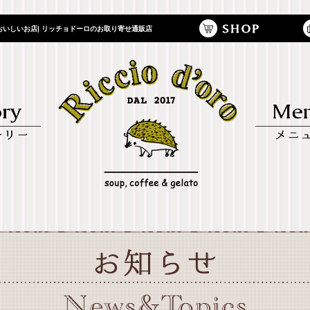
いしいお店| リッチョドーロのお取り寄せ通販店