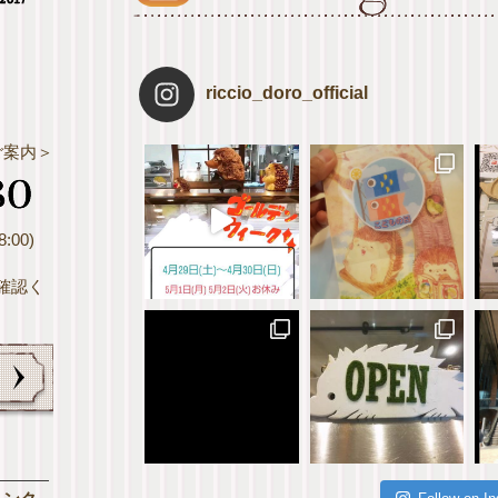
riccio_doro_official
ご案内＞
:00)
確認く