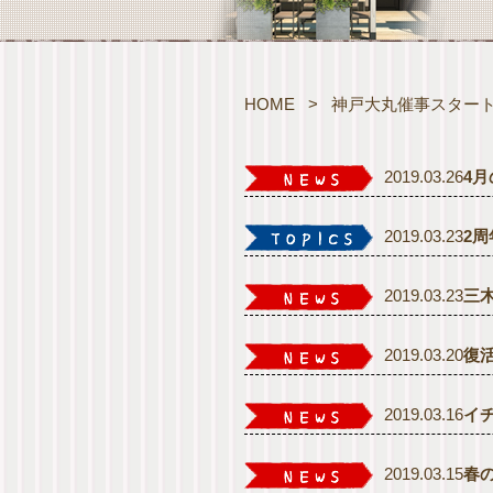
HOME
>
神戸大丸催事スター
2019.03.26
4
2019.03.23
2
2019.03.23
三
2019.03.20
復
2019.03.16
イ
2019.03.15
春