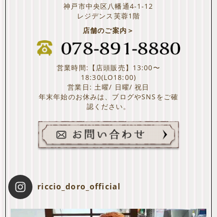
神戸市中央区八幡通4-1-12
レジデンス芙蓉1階
店舗のご案内＞
営業時間:【店頭販売】13:00〜
18:30(LO18:00)
営業日: 土曜/ 日曜/ 祝日
年末年始のお休みは、ブログやSNSをご確
認ください。
riccio_doro_official