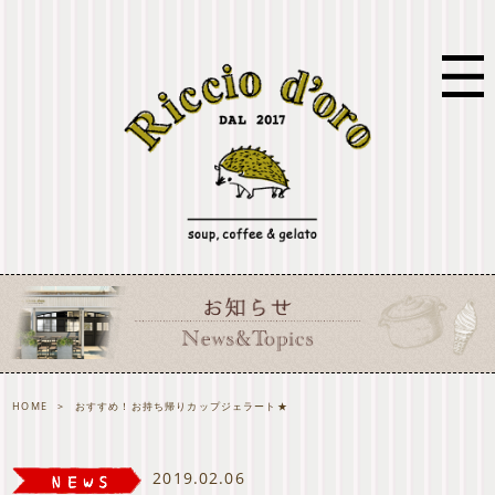
HOME
>
おすすめ！お持ち帰りカップジェラート★
2019.02.06