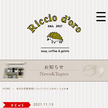
HOME
>
本日の営業時間について/アレスポやってます★
2021.11.13