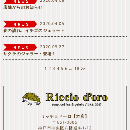
2020.04.08
店舗からのお知らせ
2020.04.05
春の訪れ、イチゴのジェラート
2020.03.27
サクラのジェラート登場！
1
2
3
4
5
6
…
18
≫
リッチョドーロ【本店】
〒651-0085
神戸市中央区八幡通4-1-12