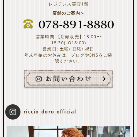
レジデンス芙蓉1階
店舗のご案内＞
営業時間:【店頭販売】13:00〜
18:30(LO18:00)
営業日: 土曜/ 日曜/ 祝日
年末年始のお休みは、ブログやSNSをご確
認ください。
riccio_doro_official