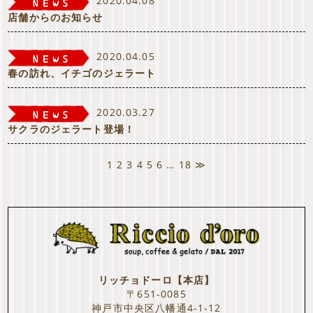
2020.04.08
店舗からのお知らせ
2020.04.05
春の訪れ、イチゴのジェラート
2020.03.27
サクラのジェラート登場！
1
2
3
4
5
6
…
18
≫
リッチョドーロ【本店】
〒651-0085
神戸市中央区八幡通4-1-12