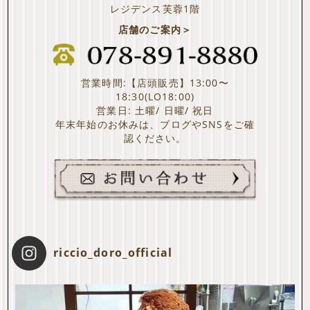
レジデンス芙蓉1階
店舗のご案内＞
営業時間:【店頭販売】13:00〜
18:30(LO18:00)
営業日: 土曜/ 日曜/ 祝日
年末年始のお休みは、ブログやSNSをご確
認ください。
riccio_doro_official