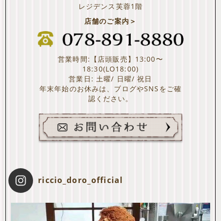
レジデンス芙蓉1階
店舗のご案内＞
営業時間:【店頭販売】13:00〜
18:30(LO18:00)
営業日: 土曜/ 日曜/ 祝日
年末年始のお休みは、ブログやSNSをご確
認ください。
riccio_doro_official