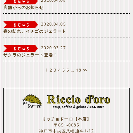
2020.04.08
店舗からのお知らせ
2020.04.05
春の訪れ、イチゴのジェラート
2020.03.27
サクラのジェラート登場！
1
2
3
4
5
6
…
18
≫
リッチョドーロ【本店】
〒651-0085
神戸市中央区八幡通4-1-12