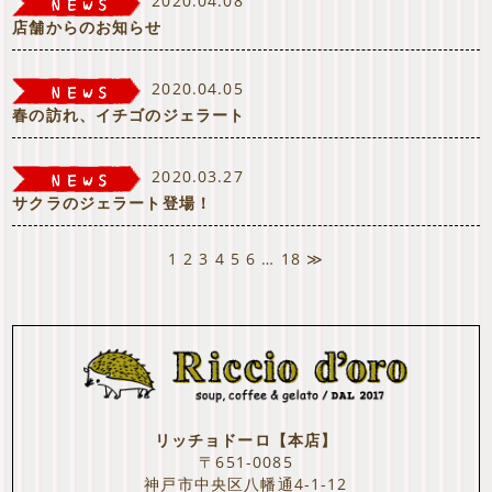
2020.04.08
店舗からのお知らせ
2020.04.05
春の訪れ、イチゴのジェラート
2020.03.27
サクラのジェラート登場！
1
2
3
4
5
6
…
18
≫
リッチョドーロ【本店】
〒651-0085
神戸市中央区八幡通4-1-12