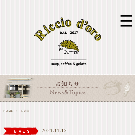
HOME
>
４周年
2021.11.13