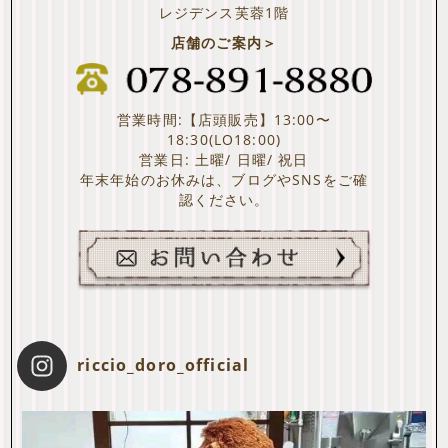
レジデンス芙蓉1階
店舗のご案内＞
営業時間:【店頭販売】13:00〜
18:30(LO18:00)
営業日: 土曜/ 日曜/ 祝日
年末年始のお休みは、ブログやSNSをご確
認ください。
riccio_doro_official