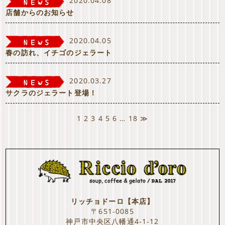
2020.04.08
店舗からのお知らせ
2020.04.05
春の訪れ、イチゴのジェラート
2020.03.27
サクラのジェラート登場！
1
2
3
4
5
6
…
18
≫
リッチョドーロ【本店】
〒651-0085
神戸市中央区八幡通4-1-12