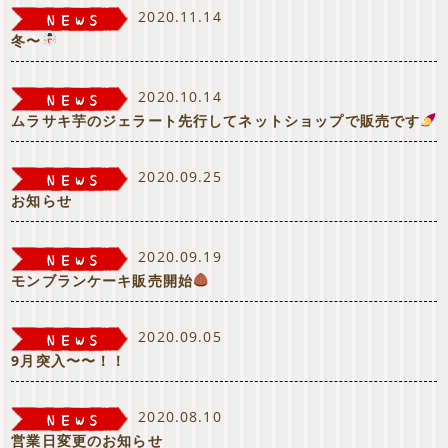
2020.11.14
冬〜
2020.10.14
ムラサキ芋のジェラート先行してネットショップで販売です
2020.09.25
お知らせ
2020.09.19
モンブランケーキ販売開始
2020.09.05
9月突入〜〜！！
2020.08.10
営業日変更のお知らせ