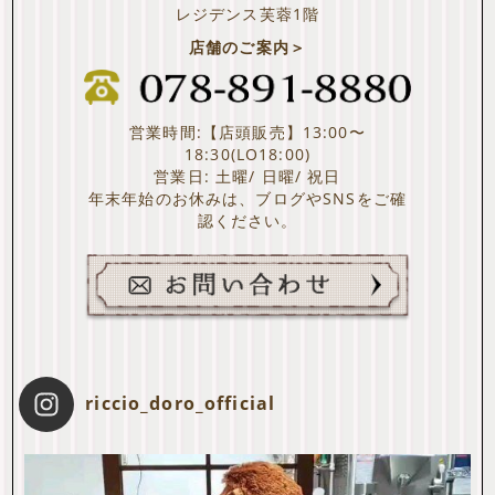
レジデンス芙蓉1階
店舗のご案内＞
営業時間:【店頭販売】13:00〜
18:30(LO18:00)
営業日: 土曜/ 日曜/ 祝日
年末年始のお休みは、ブログやSNSをご確
認ください。
riccio_doro_official