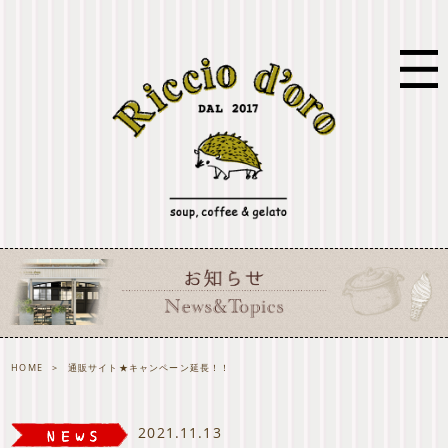
HOME
>
通販サイト★キャンペーン延長！！
2021.11.13