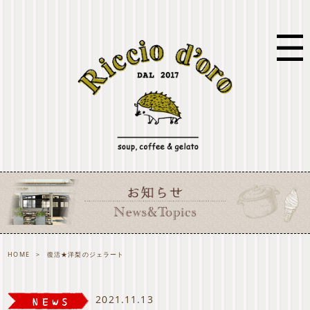
HOME
>
復活★洋梨のジェラート
2021.11.13