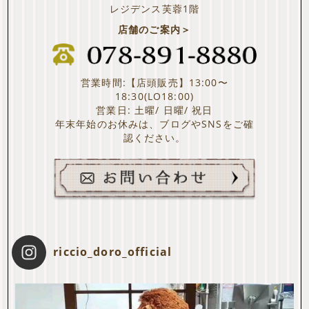
レジデンス芙蓉1階
店舗のご案内＞
営業時間:【店頭販売】13:00〜
18:30(LO18:00)
営業日: 土曜/ 日曜/ 祝日
年末年始のお休みは、ブログやSNSをご確
認ください。
riccio_doro_official