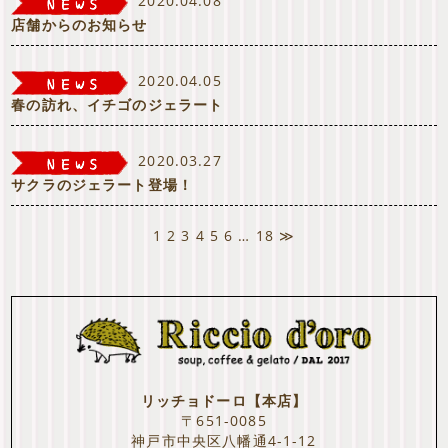
2020.04.08
店舗からのお知らせ
2020.04.05
春の訪れ、イチゴのジェラート
2020.03.27
サクラのジェラート登場！
1
2
3
4
5
6
…
18
≫
リッチョドーロ【本店】
〒651-0085
神戸市中央区八幡通4-1-12