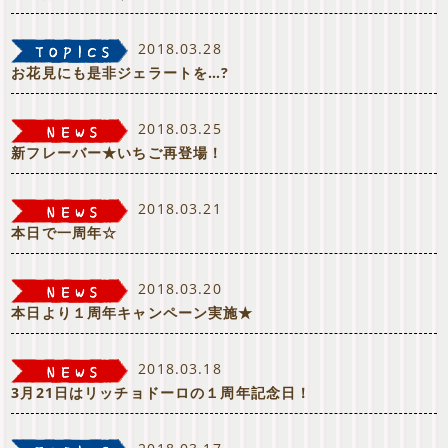
2018.03.28
お花見にも是非ジェラートを…?
2018.03.25
新フレーバー★いちご再登場！
2018.03.21
本日で一周年☆
2018.03.20
本日より１周年キャンペーン実施★
2018.03.18
3月21日はリッチョドーロの１周年記念日！