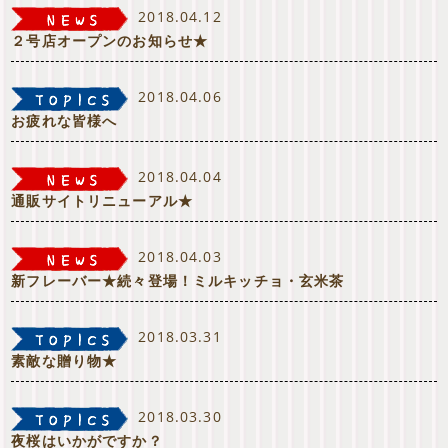
2018.04.12
２号店オープンのお知らせ★
2018.04.06
お疲れな皆様へ
2018.04.04
通販サイトリニューアル★
2018.04.03
新フレーバー★続々登場！ミルキッチョ・玄米茶
2018.03.31
素敵な贈り物★
2018.03.30
夜桜はいかがですか？