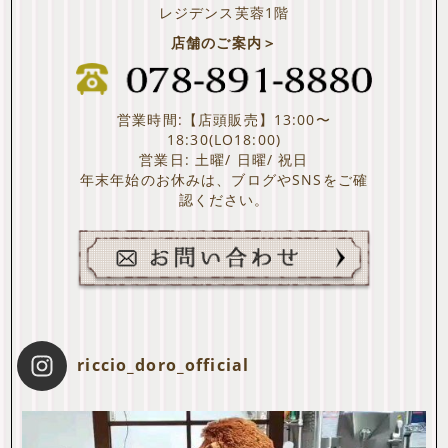
レジデンス芙蓉1階
店舗のご案内＞
営業時間:【店頭販売】13:00〜
18:30(LO18:00)
営業日: 土曜/ 日曜/ 祝日
年末年始のお休みは、ブログやSNSをご確
認ください。
riccio_doro_official