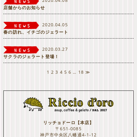
2020.04.08
店舗からのお知らせ
2020.04.05
春の訪れ、イチゴのジェラート
2020.03.27
サクラのジェラート登場！
1
2
3
4
5
6
…
18
≫
リッチョドーロ【本店】
〒651-0085
神戸市中央区八幡通4-1-12