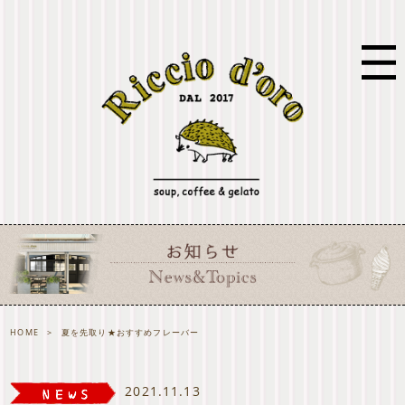
HOME
>
夏を先取り★おすすめフレーバー
2021.11.13