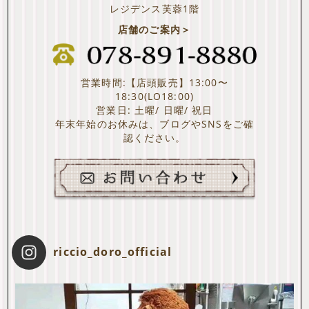
レジデンス芙蓉1階
店舗のご案内＞
営業時間:【店頭販売】13:00〜
18:30(LO18:00)
営業日: 土曜/ 日曜/ 祝日
年末年始のお休みは、ブログやSNSをご確
認ください。
riccio_doro_official