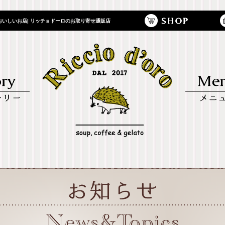
いしいお店| リッチョドーロのお取り寄せ通販店