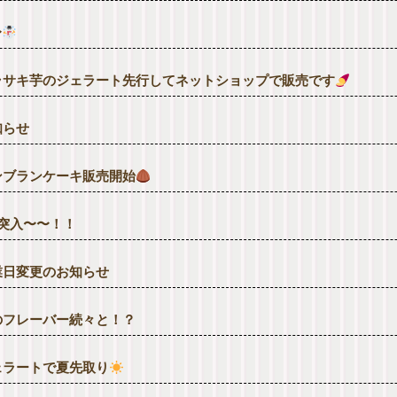
〜
ラサキ芋のジェラート先行してネットショップで販売です
知らせ
ンブランケーキ販売開始
月突入〜〜！！
業日変更のお知らせ
のフレーバー続々と！？
ェラートで夏先取り