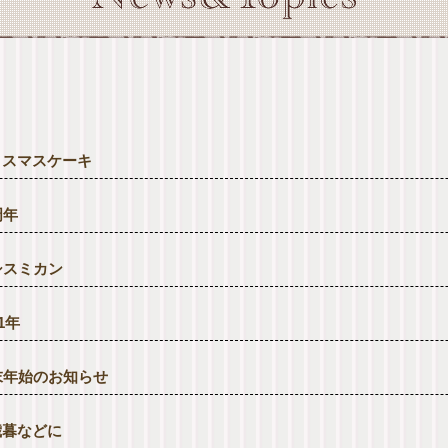
リスマスケーキ
周年
シスミカン
21年
末年始のお知らせ
歳暮などに