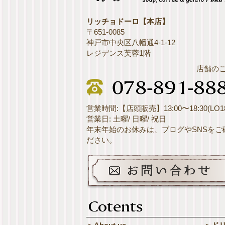
リッチョドーロ【本店】
〒651-0085
神戸市中央区八幡通4-1-12
レジデンス芙蓉1階
店舗の
営業時間:【店頭販売】13:00〜18:30(LO18
営業日: 土曜/ 日曜/ 祝日
年末年始のお休みは、ブログやSNSをご
ださい。