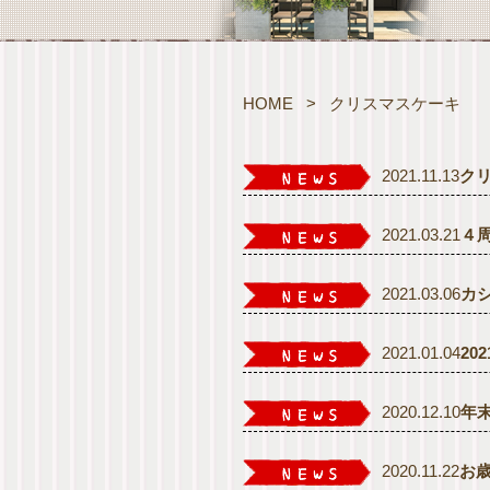
HOME
>
クリスマスケーキ
2021.11.13
ク
2021.03.21
４
2021.03.06
カ
2021.01.04
20
2020.12.10
年
2020.11.22
お