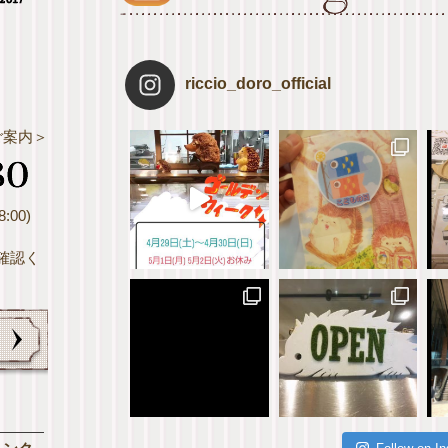
riccio_doro_official
ご案内＞
:00)
確認く