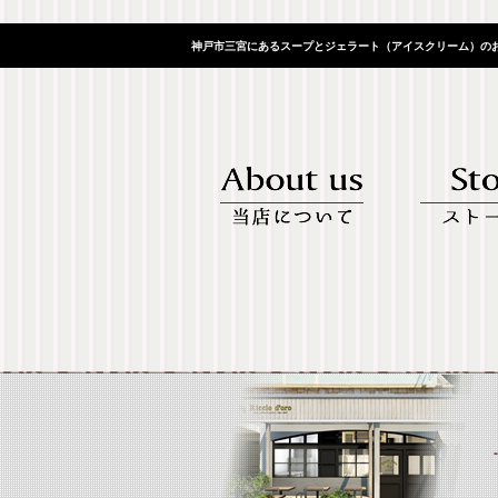
神戸市三宮にあるスープとジェラート（アイスクリーム）のお