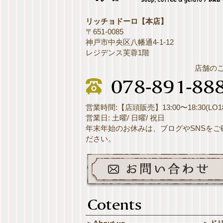
リッチョドーロ【本店】
〒651-0085
神戸市中央区八幡通4-1-12
レジデンス芙蓉1階
店舗の
営業時間:【店頭販売】13:00〜18:30(LO18
営業日: 土曜/ 日曜/ 祝日
年末年始のお休みは、ブログやSNSをご
ださい。