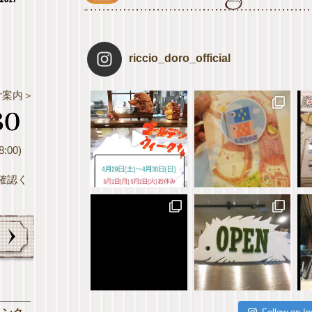
riccio_doro_official
ご案内＞
:00)
確認く