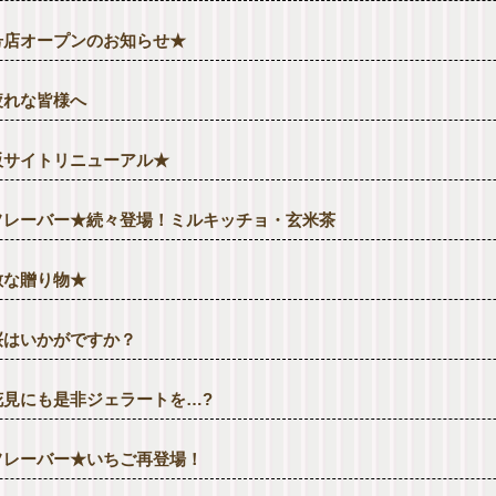
号店オープンのお知らせ★
疲れな皆様へ
販サイトリニューアル★
フレーバー★続々登場！ミルキッチョ・玄米茶
敵な贈り物★
桜はいかがですか？
花見にも是非ジェラートを…?
フレーバー★いちご再登場！