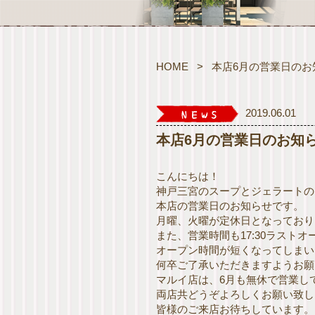
HOME
>
本店6月の営業日のお
2019.06.01
本店6月の営業日のお知
こんにちは！
神戸三宮のスープとジェラートのお店
本店の営業日のお知らせです。
月曜、火曜が定休日となっており
また、営業時間も17:30ラストオー
オープン時間が短くなってしまい
何卒ご了承いただきますようお願
マルイ店は、6月も無休で営業し
両店共どうぞよろしくお願い致し
皆様のご来店お待ちしています。