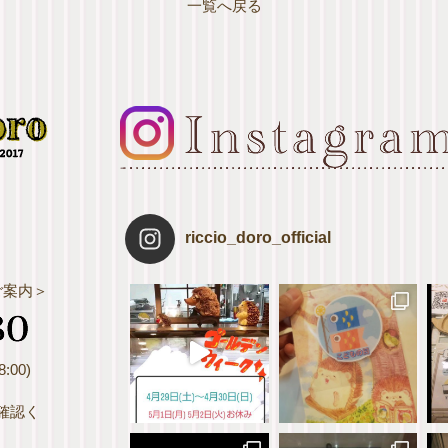
一覧へ戻る
riccio_doro_official
ご案内＞
:00)
確認く