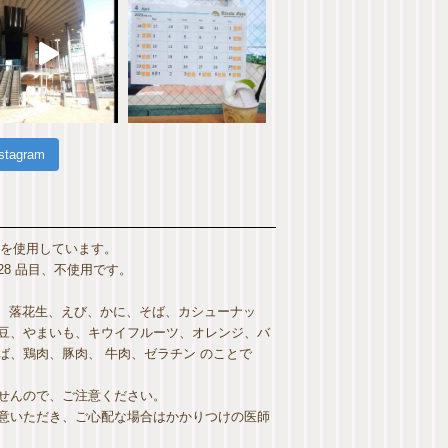
nstagram
 を使用しています。
8 品目、不使用です。
麦、落花生、えび、かに、そば、カシューナッ
豆、やまいも、キウイフルーツ、オレンジ、バ
、鶏肉、豚肉、 牛肉、ゼラチン のことで
せんので、ご注意ください。
意いただき、ご心配な場合はかかりつけの医師