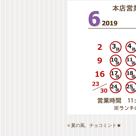
«
夏の風、チョコミント★