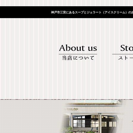
神戸市三宮にあるスープとジェラート（アイスクリーム）のお