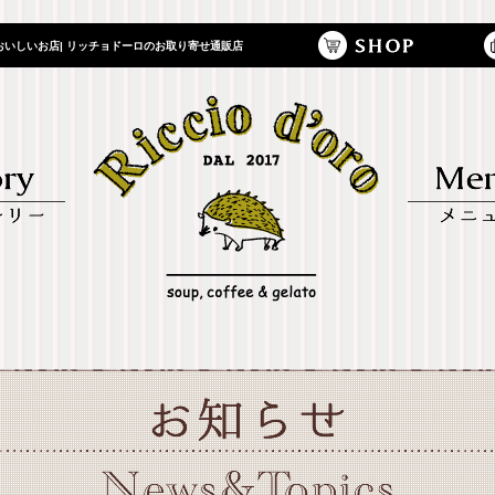
いしいお店| リッチョドーロのお取り寄せ通販店