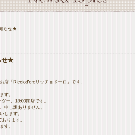
知らせ★
らせ★
「Ricciod’oroリッチョドーロ」です。
ます。
ダー、18:00閉店です。
、申し訳ありません。
いします。
ております。
ます。