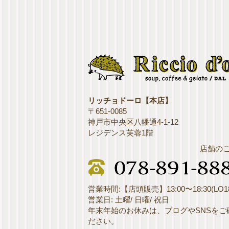
リッチョドーロ【本店】
〒651-0085
神戸市中央区八幡通4-1-12
レジデンス芙蓉1階
店舗の
営業時間:【店頭販売】13:00〜18:30(LO18
営業日: 土曜/ 日曜/ 祝日
年末年始のお休みは、ブログやSNSをご
ださい。