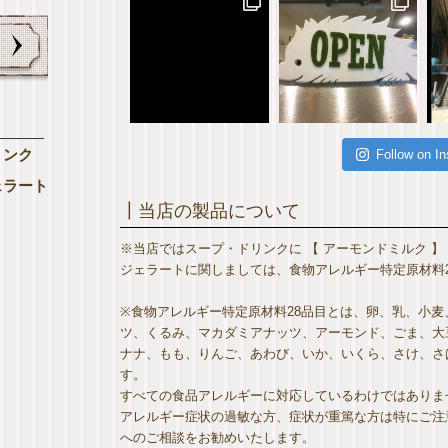
リンク
Follow on I
ェラート
┃当店の製品について
※当店ではスープ・ドリンクに 【 アーモンドミルク 】
ジェラートに関しましては、食物アレルギー特定原材料2
※食物アレルギー特定原材料28品目とは、卵、乳、小
ツ、くるみ、マカダミアナッツ、アーモンド、ごま、大
ナナ、もも、りんご、あわび、いか、いくら、さけ、さば
す。
すべての食品アレルギーに対応しているわけではありま
アレルギー症状の過敏な方、症状が重篤な方は特にご注
へのご相談をお勧めいたします。