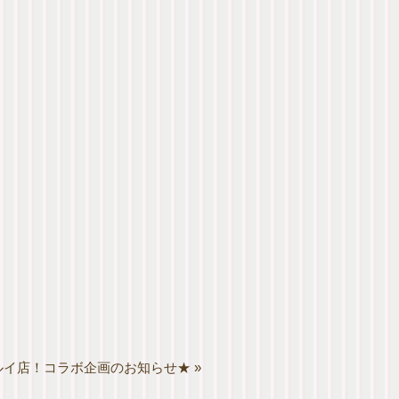
ルイ店！コラボ企画のお知らせ★
»