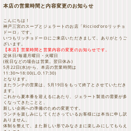
本店の営業時間と内容変更のお知らせ
こんにちは！
神戸三宮のスープとジェラートのお店「Ricciod’oroリッチョ
ドーロ」です。
いつもリッチョドーロにご来店いただきまして、ありがとうご
ざいます。
【本店】営業時間と営業内容の変更のお知らせです。
定休日/毎週月曜日・火曜日
(祝日などの場合は営業。翌日休み)
5月22日(水)から、本店の営業時間は
11:30〜18:00(L.O.17:30)
となります。
またランチの営業は、5月19日をもって終了とさせていただき
ます。
これから夏本番を迎えるにあたり、ジェラート製造の需要が多
くなってきたことと、
新しい企画への準備のための変更です。
ランチを楽しみにしてくださっているお客様には本当に申し訳
ありません。
体制を整えて、また新しい形でみなさまに楽しみにしてもらえ