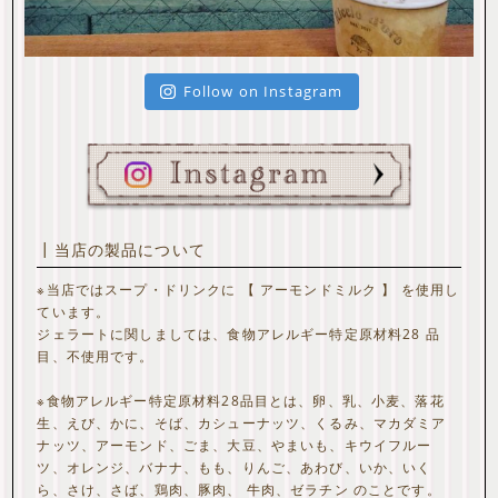
Follow on Instagram
┃当店の製品について
※当店ではスープ・ドリンクに 【 アーモンドミルク 】 を使用し
ています。
ジェラートに関しましては、食物アレルギー特定原材料28 品
目、不使用です。
※食物アレルギー特定原材料28品目とは、卵、乳、小麦、落花
生、えび、かに、そば、カシューナッツ、くるみ、マカダミア
ナッツ、アーモンド、ごま、大豆、やまいも、キウイフルー
ツ、オレンジ、バナナ、もも、りんご、あわび、いか、いく
ら、さけ、さば、鶏肉、豚肉、 牛肉、ゼラチン のことです。